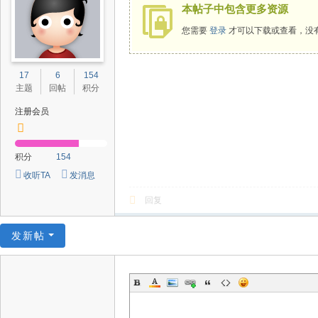
本帖子中包含更多资源
您需要
登录
才可以下载或查看，没
17
6
154
主题
回帖
积分
注册会员
积分
154
收听TA
发消息
回复
发新帖