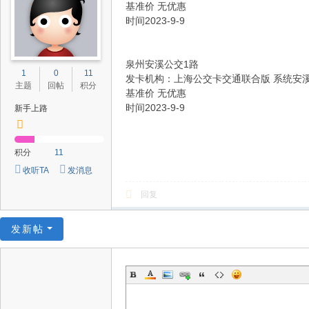
基准价 无优惠
时间2023-9-9
泉州安溪公交1路
1
0
11
发卡机构：上海公交卡交通联合版 系统安
主题
回帖
积分
基准价 无优惠
时间2023-9-9
新手上路
积分
11
收听TA
发消息
回复
发新帖