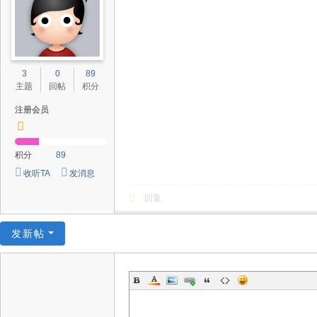
3
0
89
主题
回帖
积分
注册会员
积分
89
收听TA
发消息
回复
发新帖