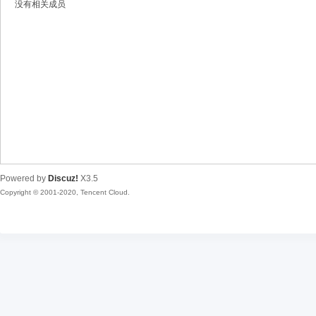
没有相关成员
Powered by
Discuz!
X3.5
Copyright © 2001-2020, Tencent Cloud.