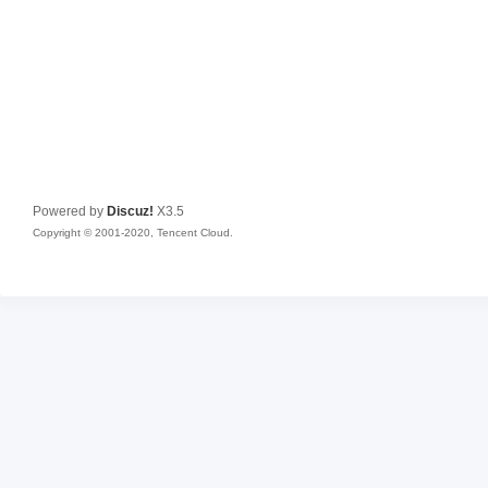
Powered by
Discuz!
X3.5
Copyright © 2001-2020, Tencent Cloud.