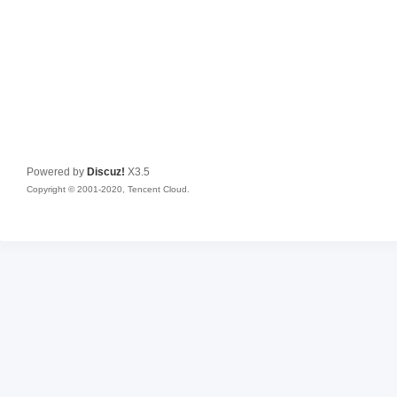
Powered by
Discuz!
X3.5
Copyright © 2001-2020, Tencent Cloud.