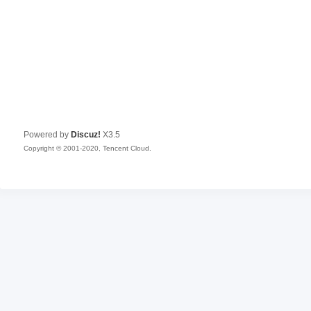
Powered by
Discuz!
X3.5
Copyright © 2001-2020, Tencent Cloud.