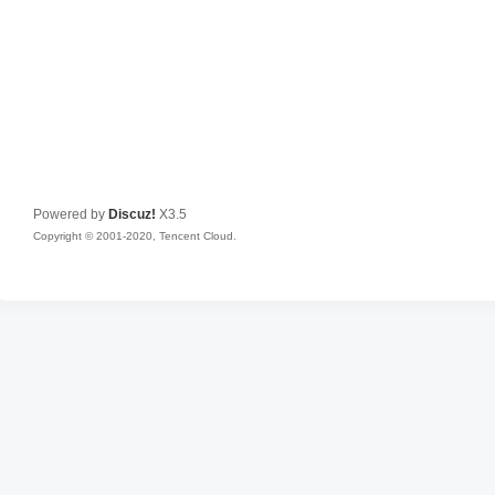
Powered by
Discuz!
X3.5
Copyright © 2001-2020, Tencent Cloud.