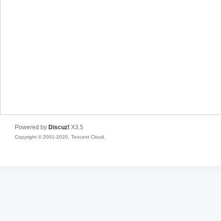
Powered by
Discuz!
X3.5
Copyright © 2001-2020, Tencent Cloud.