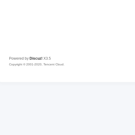
Powered by
Discuz!
X3.5
Copyright © 2001-2020, Tencent Cloud.