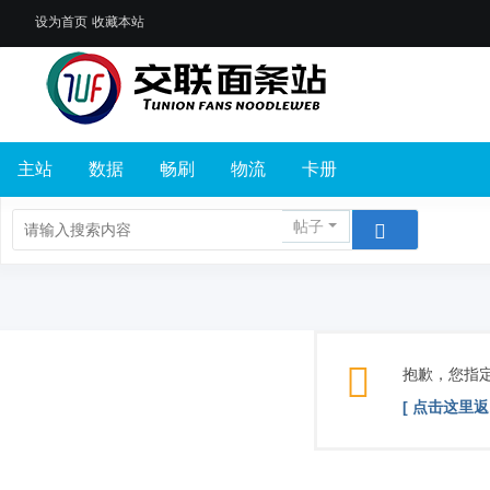
设为首页
收藏本站
主站
数据
畅刷
物流
卡册
帖子
抱歉，您指
[ 点击这里返