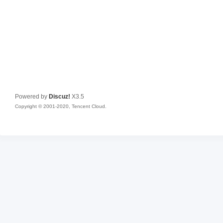
Powered by
Discuz!
X3.5
Copyright © 2001-2020, Tencent Cloud.