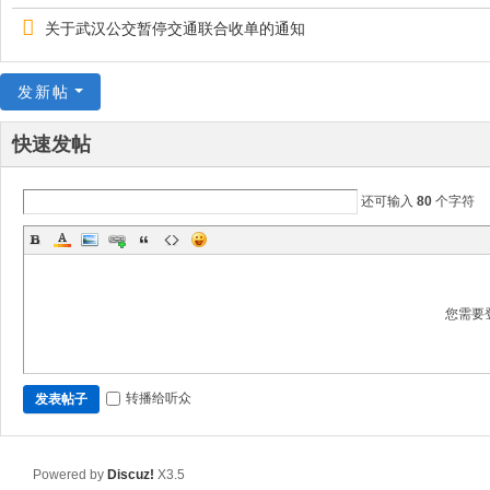
关于武汉公交暂停交通联合收单的通知
发新帖
快速发帖
还可输入
80
个字符
您需要
转播给听众
发表帖子
Powered by
Discuz!
X3.5